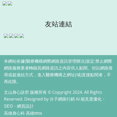
友站連結
本網站依據(醫療機構網際網路資訊管理辦法)規定:禁止網際
網路服務業者轉錄其網路資訊之內容供人點閱。但以網路搜
尋或超連結方式，進入醫療機構之網址(域)直接點閱者，不
再此限。
文山身心診所 版權所有 © Copyright 2024. All Rights
Reserved. Designed by
分子網路行銷 AI 能見度優化・
SEO・網頁設計
高雄身心科
高雄rtms