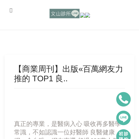
【商業周刊】出版«百萬網友力
推的 TOP1 良..
真正的專業，是醫病入心 吸收再多醫學
常識，不如認識一位好醫師 良醫健康